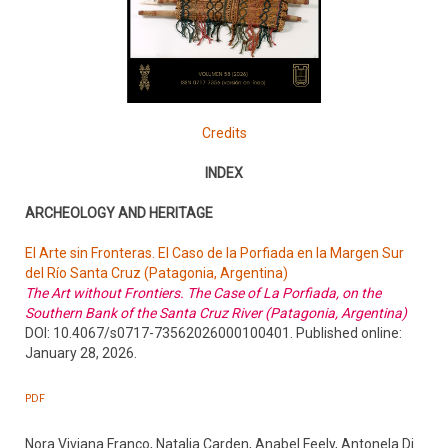
Credits
INDEX
ARCHEOLOGY AND HERITAGE
El Arte sin Fronteras. El Caso de la Porfiada en la Margen Sur
del Río Santa Cruz (Patagonia, Argentina)
The Art without Frontiers. The Case of La Porfiada, on the
Southern Bank of the Santa Cruz River (Patagonia, Argentina)
DOI: 10.4067/s0717-73562026000100401. Published online:
January 28, 2026.
PDF
Nora Viviana Franco, Natalia Carden, Anabel Feely, Antonela Di