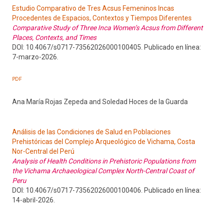
Estudio Comparativo de Tres Acsus Femeninos Incas
Procedentes de Espacios, Contextos y Tiempos Diferentes
Comparative Study of Three Inca Women’s Acsus from Different
Places, Contexts, and Times
DOI: 10.4067/s0717-73562026000100405. Publicado en línea:
7-marzo-2026.
PDF
Ana María Rojas Zepeda and Soledad Hoces de la Guarda
Análisis de las Condiciones de Salud en Poblaciones
Prehistóricas del Complejo Arqueológico de Vichama, Costa
Nor-Central del Perú
Analysis of Health Conditions in Prehistoric Populations from
the Vichama Archaeological Complex North-Central Coast of
Peru
DOI: 10.4067/s0717-73562026000100406. Publicado en línea:
14-abril-2026.