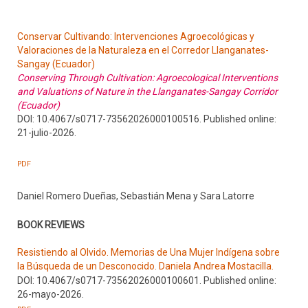
Conservar Cultivando: Intervenciones Agroecológicas y
Valoraciones de la Naturaleza en el Corredor Llanganates-
Sangay (Ecuador)
Conserving Through Cultivation: Agroecological Interventions
and Valuations of Nature in the Llanganates-Sangay Corridor
(Ecuador)
DOI: 10.4067/s0717-73562026000100516. Published online:
21-julio-2026.
PDF
Daniel Romero Dueñas, Sebastián Mena y Sara Latorre
BOOK REVIEWS
Resistiendo al Olvido. Memorias de Una Mujer Indígena sobre
la Búsqueda de un Desconocido. Daniela Andrea Mostacilla.
DOI: 10.4067/s0717-73562026000100601. Published online:
26-mayo-2026.