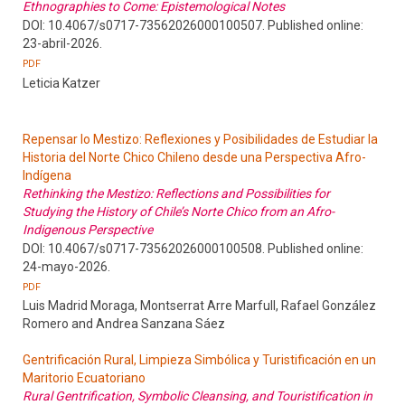
Ethnographies to Come: Epistemological Notes
DOI: 10.4067/s0717-73562026000100507. Published online:
23-abril-2026.
PDF
Leticia Katzer
Repensar lo Mestizo: Reflexiones y Posibilidades de Estudiar la
Historia del Norte Chico Chileno desde una Perspectiva Afro-
Indígena
Rethinking the Mestizo: Reflections and Possibilities for
Studying the History of Chile’s Norte Chico from an Afro-
Indigenous Perspective
DOI: 10.4067/s0717-73562026000100508. Published online:
24-mayo-2026.
PDF
Luis Madrid Moraga, Montserrat Arre Marfull, Rafael González
Romero and Andrea Sanzana Sáez
Gentrificación Rural, Limpieza Simbólica y Turistificación en un
Maritorio Ecuatoriano
Rural Gentrification, Symbolic Cleansing, and Touristification in