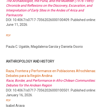
The Archaeologist, the Puna, and the Muleteer (1976-1989):
Chronicle and Reflexions on the Discovery, Excavation, and
Interpretation of Early Sites in the Andes of Arica and
Parinacota
DOI: 10.4067/s0717-73562026000100409. Published online:
June 11, 2026.
PDF
Paula C. Ugalde, Magdalena García y Daniela Osorio
ANTHROPOLOGY AND HISTORY
Raza, Frontera y Performance en Poblaciones Afrochilenas:
Debates para la Región Andina
Race, Border, and Performance in Afro-Chilean Communities:
Debates for the Andean Region
DOI: 10.4067/s0717-73562026000100501. Published online:
January 16, 2026.
PDF
Isabel Araya