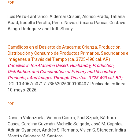
PDF
Luis Pezo-Lanfranco, Aldemar Crispin, Alonso Prado, Tatiana
Abad, Rodolfo Peralta, Pedro Novoa, Roxana Paucar, Gustavo
Aliaga-Rodriguez and Ruth Shady
Camélidos en el Desierto de Atacama: Crianza, Producción,
Distribución y Consumo de Productos Primarios, Secundarios e
Imágenes a Través del Tiempo (ca. 3725-490 cal. AP)
Camelids in the Atacama Desert: Husbandry, Production,
Distribution, and Consumption of Primary and Secondary
Products, aAnd Images Through Time (ca. 3725-490 cal. BP)
DOI: 10.4067/s0717-73562026000100407. Publicado en línea:
10-mayo-2026.
PDF
Daniela Valenzuela, Victoria Castro, Paul Szpak, Bárbara
Cases, Carolina Guzmán, Michelle Salgado, José M. Capriles,
Adrián Oyaneder, Andrés S. Romano, Vivien G. Standen, Indira
Montt y Calogero M. Santoro