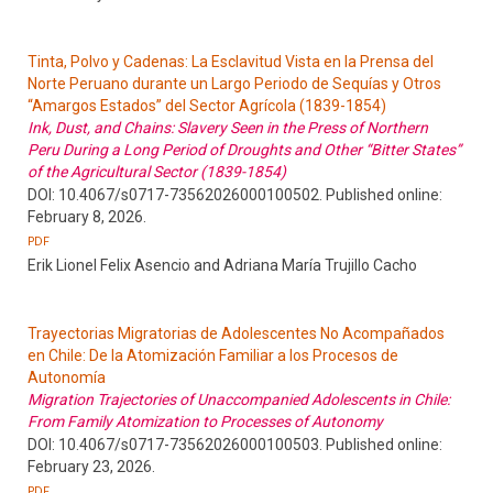
Tinta, Polvo y Cadenas: La Esclavitud Vista en la Prensa del
Norte Peruano durante un Largo Periodo de Sequías y Otros
“Amargos Estados” del Sector Agrícola (1839-1854)
Ink, Dust, and Chains: Slavery Seen in the Press of Northern
Peru During a Long Period of Droughts and Other “Bitter States”
of the Agricultural Sector (1839-1854)
DOI: 10.4067/s0717-73562026000100502. Published online:
February 8, 2026.
PDF
Erik Lionel Felix Asencio and Adriana María Trujillo Cacho
Trayectorias Migratorias de Adolescentes No Acompañados
en Chile: De la Atomización Familiar a los Procesos de
Autonomía
Migration Trajectories of Unaccompanied Adolescents in Chile:
From Family Atomization to Processes of Autonomy
DOI: 10.4067/s0717-73562026000100503. Published online:
February 23, 2026.
PDF