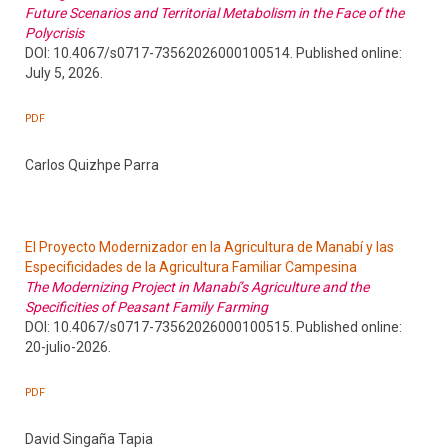
Future Scenarios and Territorial Metabolism in the Face of the
Polycrisis
DOI: 10.4067/s0717-73562026000100514. Published online:
July 5, 2026.
PDF
Carlos Quizhpe Parra
El Proyecto Modernizador en la Agricultura de Manabí y las
Especificidades de la Agricultura Familiar Campesina
The Modernizing Project in Manabí’s Agriculture and the
Specificities of Peasant Family Farming
DOI: 10.4067/s0717-73562026000100515. Published online:
20-julio-2026.
PDF
David Singaña Tapia