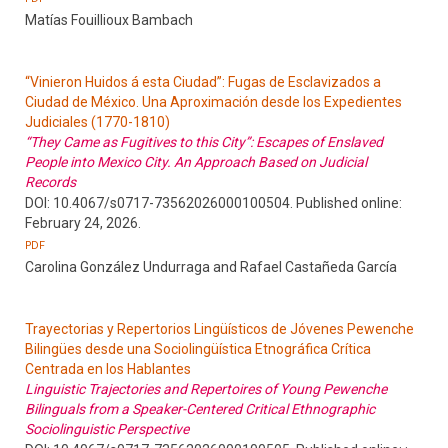
Matías Fouillioux Bambach
“Vinieron Huidos á esta Ciudad”: Fugas de Esclavizados a
Ciudad de México. Una Aproximación desde los Expedientes
Judiciales (1770-1810)
“They Came as Fugitives to this City”: Escapes of Enslaved
People into Mexico City. An Approach Based on Judicial
Records
DOI: 10.4067/s0717-73562026000100504. Published online:
February 24, 2026.
PDF
Carolina González Undurraga and Rafael Castañeda García
Trayectorias y Repertorios Lingüísticos de Jóvenes Pewenche
Bilingües desde una Sociolingüística Etnográfica Crítica
Centrada en los Hablantes
Linguistic Trajectories and Repertoires of Young Pewenche
Bilinguals from a Speaker-Centered Critical Ethnographic
Sociolinguistic Perspective