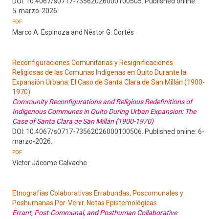
DOI: 10.4067/s0717-73562026000100505. Published online: :
5-marzo-2026.
PDF
Marco A. Espinoza and Néstor G. Cortés
Reconfiguraciones Comunitarias y Resignificaciones
Religiosas de las Comunas Indígenas en Quito Durante la
Expansión Urbana: El Caso de Santa Clara de San Millán (1900-
1970)
Community Reconfigurations and Religious Redefinitions of
Indigenous Communes in Quito During Urban Expansion: The
Case of Santa Clara de San Millán (1900-1970)
DOI: 10.4067/s0717-73562026000100506. Published online: 6-
marzo-2026.
PDF
Víctor Jácome Calvache
Etnografías Colaborativas Errabundas, Poscomunales y
Poshumanas Por-Venir. Notas Epistemológicas
Errant, Post-Communal, and Posthuman Collaborative