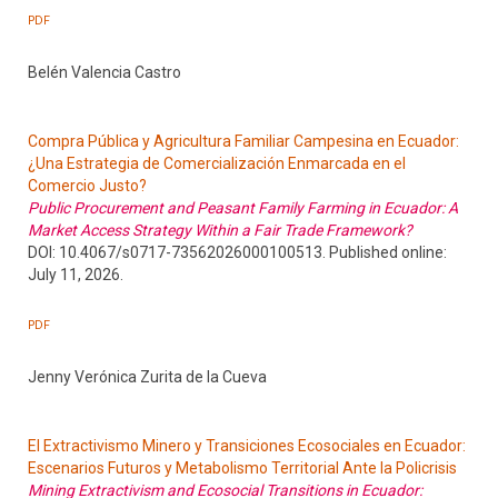
PDF
Belén Valencia Castro
Compra Pública y Agricultura Familiar Campesina en Ecuador:
¿Una Estrategia de Comercialización Enmarcada en el
Comercio Justo?
Public Procurement and Peasant Family Farming in Ecuador: A
Market Access Strategy Within a Fair Trade Framework?
DOI: 10.4067/s0717-73562026000100513. Published online:
July 11, 2026.
PDF
Jenny Verónica Zurita de la Cueva
El Extractivismo Minero y Transiciones Ecosociales en Ecuador:
Escenarios Futuros y Metabolismo Territorial Ante la Policrisis
Mining Extractivism and Ecosocial Transitions in Ecuador: