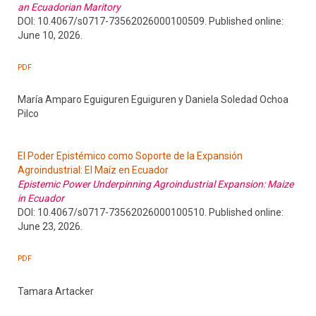
an Ecuadorian Maritory
DOI: 10.4067/s0717-73562026000100509. Published online:
June 10, 2026.
PDF
María Amparo Eguiguren Eguiguren y Daniela Soledad Ochoa
Pilco
El Poder Epistémico como Soporte de la Expansión
Agroindustrial: El Maíz en Ecuador
Epistemic Power Underpinning Agroindustrial Expansion: Maize
in Ecuador
DOI: 10.4067/s0717-73562026000100510. Published online:
June 23, 2026.
PDF
Tamara Artacker