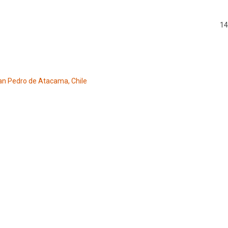
14
San Pedro de Atacama, Chile