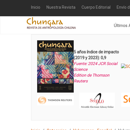
Inicio
Nuestra Revista
Cuerpo Editorial
Envío 
Últimos 
5 años índice de impacto
(2019 y 2023): 0,9
Fuente: 2024 JCR Social
Science
Edition de Thomson
Reuters