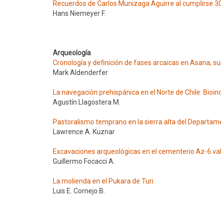
Recuerdos de Carlos Munizaga Aguirre al cumplirse 30
Hans Niemeyer F.
Arqueología
Cronología y definición de fases arcaicas en Asana, su
Mark Aldenderfer
La navegación prehispánica en el Norte de Chile: Bioin
Agustín Llagostera M.
Pastoralismo temprano en la sierra alta del Departa
Lawrence A. Kuznar
Excavaciones arqueológicas en el cementerio Az-6 va
Guillermo Focacci A.
La molienda en el Pukara de Turi
Luis E. Cornejo B.