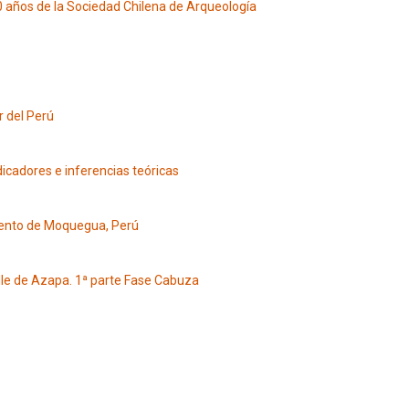
 años de la Sociedad Chilena de Arqueología
r del Perú
dicadores e inferencias teóricas
mento de Moquegua, Perú
lle de Azapa. 1ª parte Fase Cabuza