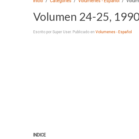
Inicio
Categories
Volumenes - Español
Volum
Volumen 24-25, 199
Escrito por Super User. Publicado en
Volumenes - Español
INDICE