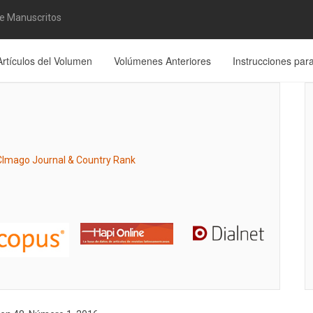
de Manuscritos
Artículos del Volumen
Volúmenes Anteriores
Instrucciones par