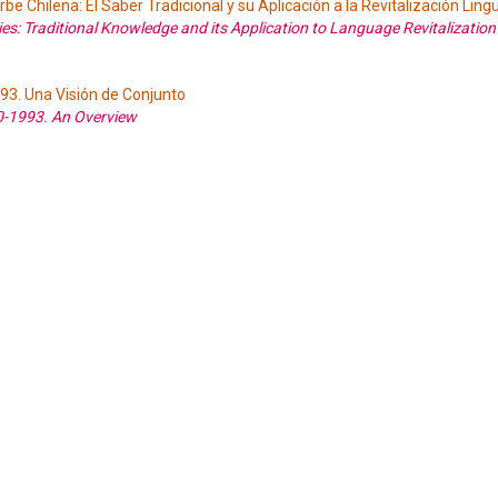
e Chilena: El Saber Tradicional y su Aplicación a la Revitalización Lingü
s: Traditional Knowledge and its Application to Language Revitalization
993. Una Visión de Conjunto
40-1993. An Overview