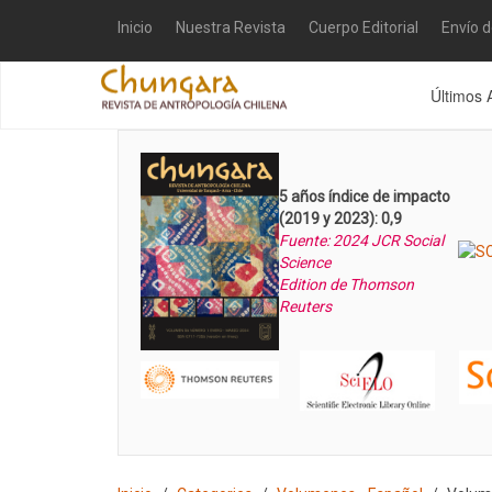
Inicio
Nuestra Revista
Cuerpo Editorial
Envío 
Últimos 
5 años índice de impacto
(2019 y 2023): 0,9
Fuente: 2024 JCR Social
Science
Edition de Thomson
Reuters