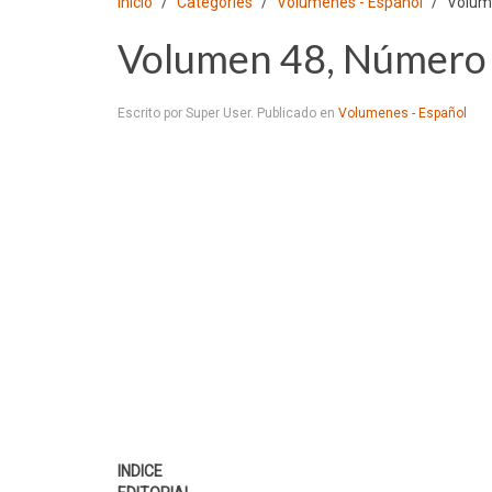
Inicio
Categories
Volumenes - Español
Volum
Volumen 48, Número 
Escrito por Super User. Publicado en
Volumenes - Español
INDICE