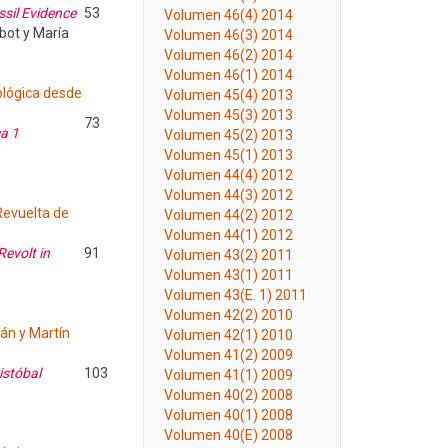
ssil Evidence
53
Volumen 46(4) 2014
abot y María
Volumen 46(3) 2014
Volumen 46(2) 2014
Volumen 46(1) 2014
ológica desde
Volumen 45(4) 2013
Volumen 45(3) 2013
73
ca 1
Volumen 45(2) 2013
Volumen 45(1) 2013
Volumen 44(4) 2012
Volumen 44(3) 2012
Revuelta de
Volumen 44(2) 2012
Volumen 44(1) 2012
Revolt in
91
Volumen 43(2) 2011
Volumen 43(1) 2011
Volumen 43(E. 1) 2011
Volumen 42(2) 2010
lán y Martín
Volumen 42(1) 2010
Volumen 41(2) 2009
istóbal
103
Volumen 41(1) 2009
Volumen 40(2) 2008
Volumen 40(1) 2008
Volumen 40(E) 2008