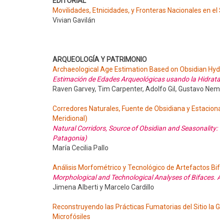
EDITORIAL
Movilidades, Etnicidades, y Fronteras Nacionales en el 
Vivian Gavilán
ARQUEOLOGÍA Y PATRIMONIO
Archaeological Age Estimation Based on Obsidian Hy
Estimación de Edades Arqueológicas usando la Hidrata
Raven Garvey, Tim Carpenter, Adolfo Gil, Gustavo Nem
Corredores Naturales, Fuente de Obsidiana y Estaciona
Meridional)
Natural Corridors, Source of Obsidian and Seasonalit
Patagonia)
María Cecilia Pallo
Análisis Morfométrico y Tecnológico de Artefactos Bif
Morphological and Technological Analyses of Bifaces. 
Jimena Alberti y Marcelo Cardillo
Reconstruyendo las Prácticas Fumatorias del Sitio la Gra
Microfósiles