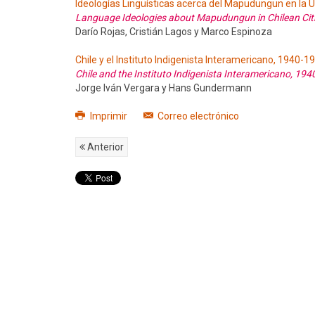
Ideologías Lingüísticas acerca del Mapudungun en la Urb
Language Ideologies about Mapudungun in Chilean Citie
Darío Rojas, Cristián Lagos y Marco Espinoza
Chile y el Instituto Indigenista Interamericano, 1940-1
Chile and the Instituto Indigenista Interamericano, 19
Jorge Iván Vergara y Hans Gundermann
Imprimir
Correo electrónico
Anterior