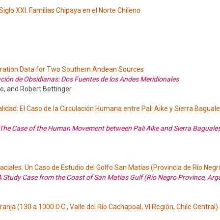
Siglo XXI. Familias Chipaya en el Norte Chileno
dration Data for Two Southern Andean Sources
ción de Obsidianas: Dos Fuentes de los Andes Meridionales
e, and Robert Bettinger
lidad: El Caso de la Circulación Humana entre Pali Aike y Sierra Bagual
y: The Case of the Human Movement between Pali Aike and Sierra Baguale
aciales. Un Caso de Estudio del Golfo San Matías (Provincia de Río Negr
A Study Case from the Coast of San Matías Gulf (Río Negro Province, Arg
nja (130 a 1000 D.C., Valle del Río Cachapoal, VI Región, Chile Central) a