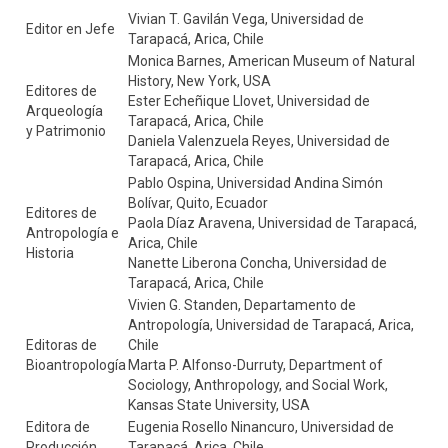
Vivian T. Gavilán Vega, Universidad de
Editor en Jefe
Tarapacá, Arica, Chile
Monica Barnes, American Museum of Natural
History, New York, USA
Editores de
Ester Echeñique Llovet, Universidad de
Arqueología
Tarapacá, Arica, Chile
y Patrimonio
Daniela Valenzuela Reyes, Universidad de
Tarapacá, Arica, Chile
Pablo Ospina, Universidad Andina Simón
Bolívar, Quito, Ecuador
Editores de
Paola Díaz Aravena, Universidad de Tarapacá,
Antropología e
Arica, Chile
Historia
Nanette Liberona Concha, Universidad de
Tarapacá, Arica, Chile
Vivien G. Standen, Departamento de
Antropología, Universidad de Tarapacá, Arica,
Editoras de
Chile
Bioantropología
Marta P. Alfonso-Durruty, Department of
Sociology, Anthropology, and Social Work,
Kansas State University, USA
Editora de
Eugenia Rosello Ninancuro, Universidad de
Producción
Tarapacá, Arica, Chile