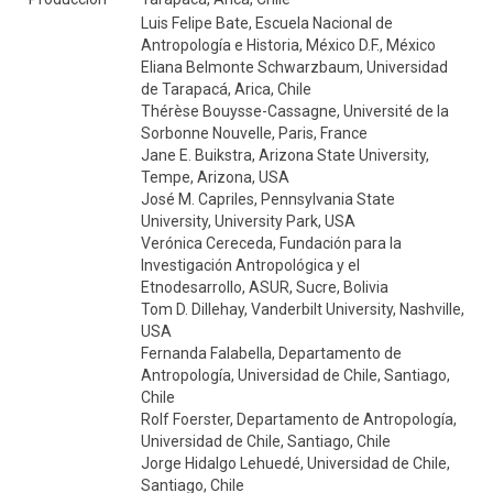
Luis Felipe Bate, Escuela Nacional de
Antropología e Historia, México D.F., México
Eliana Belmonte Schwarzbaum, Universidad
de Tarapacá, Arica, Chile
Thérèse Bouysse-Cassagne, Université de la
Sorbonne Nouvelle, Paris, France
Jane E. Buikstra, Arizona State University,
Tempe, Arizona, USA
José M. Capriles, Pennsylvania State
University, University Park, USA
Verónica Cereceda, Fundación para la
Investigación Antropológica y el
Etnodesarrollo, ASUR, Sucre, Bolivia
Tom D. Dillehay, Vanderbilt University, Nashville,
USA
Fernanda Falabella, Departamento de
Antropología, Universidad de Chile, Santiago,
Chile
Rolf Foerster, Departamento de Antropología,
Universidad de Chile, Santiago, Chile
Jorge Hidalgo Lehuedé, Universidad de Chile,
Santiago, Chile