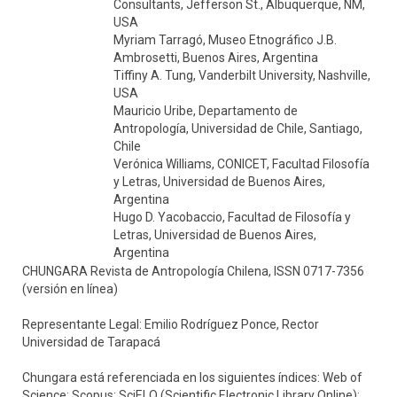
Consultants, Jefferson St., Albuquerque, NM,
USA
Myriam Tarragó, Museo Etnográfico J.B.
Ambrosetti, Buenos Aires, Argentina
Tiffiny A. Tung, Vanderbilt University, Nashville,
USA
Mauricio Uribe, Departamento de
Antropología, Universidad de Chile, Santiago,
Chile
Verónica Williams, CONICET, Facultad Filosofía
y Letras, Universidad de Buenos Aires,
Argentina
Hugo D. Yacobaccio, Facultad de Filosofía y
Letras, Universidad de Buenos Aires,
Argentina
CHUNGARA Revista de Antropología Chilena, ISSN 0717-7356
(versión en línea)
Representante Legal: Emilio Rodríguez Ponce, Rector
Universidad de Tarapacá
Chungara está referenciada en los siguientes índices: Web of
Science; Scopus; SciELO (Scientific Electronic Library Online);