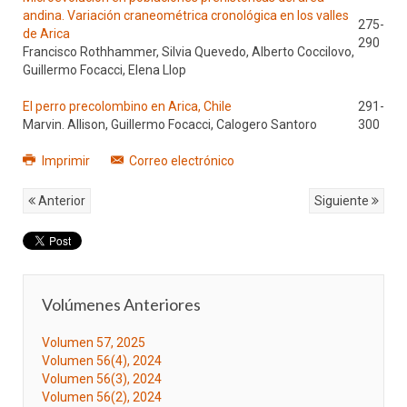
andina. Variación craneométrica cronológica en los valles
275-
de Arica
290
Francisco Rothhammer, Silvia Quevedo, Alberto Coccilovo,
Guillermo Focacci, Elena Llop
El perro precolombino en Arica, Chile
291-
Marvin. Allison, Guillermo Focacci, Calogero Santoro
300
Imprimir
Correo electrónico
Anterior
Siguiente
Volúmenes Anteriores
Volumen 57, 2025
Volumen 56(4), 2024
Volumen 56(3), 2024
Volumen 56(2), 2024