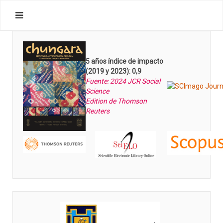
5 años índice de impacto
(2019 y 2023): 0,9
Fuente: 2024 JCR Social
Science
Edition de Thomson
Reuters