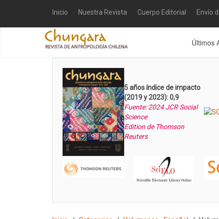
Inicio
Nuestra Revista
Cuerpo Editorial
Envío 
Últimos 
5 años índice de impacto
(2019 y 2023): 0,9
Fuente: 2024 JCR Social
Science
Edition de Thomson
Reuters