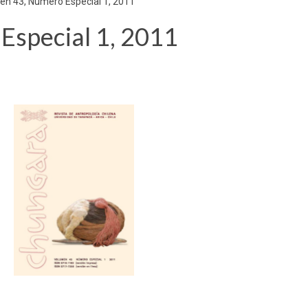
n 43, Número Especial 1, 2011
Especial 1, 2011