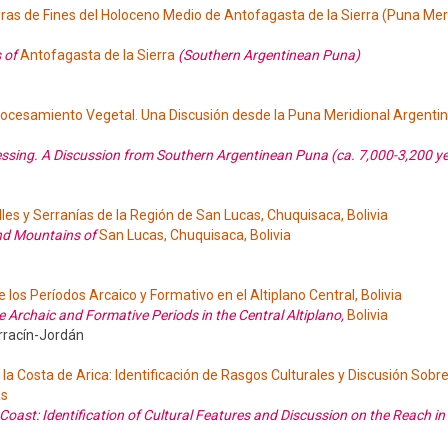
as de Fines del Holoceno Medio de Antofagasta de la Sierra (Puna Mer
s of
Antofagasta de la Sierra
(Southern Argentinean Puna)
ocesamiento Vegetal. Una Discusión desde la Puna Meridional Argentina
ssing. A Discussion from Southern Argentinean Puna (ca. 7,000-3,200 y
les y Serranías de la Región de San Lucas, Chuquisaca, Bolivia
and Mountains of
San Lucas, Chuquisaca, Bolivia
 los Períodos Arcaico y Formativo en el Altiplano Central, Bolivia
 Archaic and Formative Periods in the Central Altiplano,
Bolivia
rracín-Jordán
la Costa de Arica: Identificación de Rasgos Culturales y Discusión Sobr
as
Coast: Identification of Cultural Features and Discussion on the Reach in