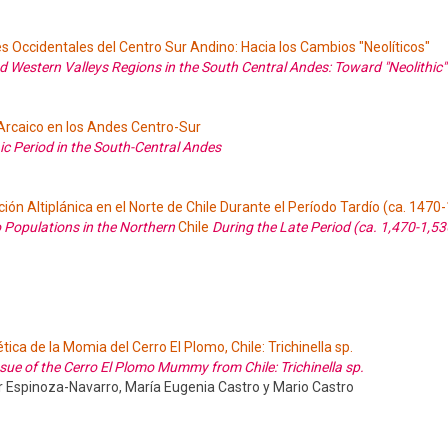
es Occidentales del Centro Sur Andino: Hacia los Cambios "Neolíticos"
d Western Valleys Regions in the South Central Andes: Toward "Neolithic
 Arcaico en los Andes Centro-Sur
c Period in the South-Central Andes
ión Altiplánica en el Norte de Chile Durante el Período Tardío (ca. 1470-
 Populations in the Northern
Chile
During the Late Period (ca. 1,470-1,5
ica de la Momia del Cerro El Plomo, Chile: Trichinella sp.
ssue of the Cerro El Plomo Mummy from Chile: Trichinella sp.
r Espinoza-Navarro, María Eugenia Castro y Mario Castro