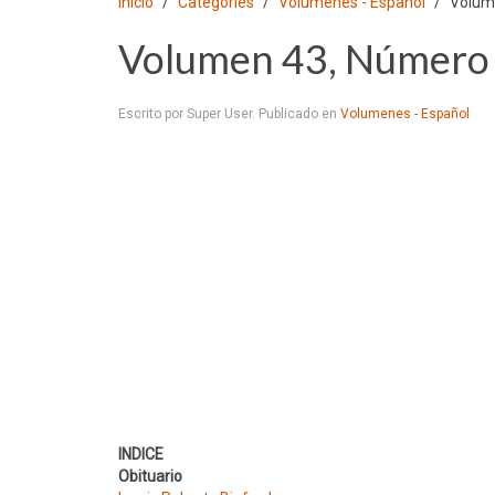
Inicio
Categories
Volumenes - Español
Volume
Volumen 43, Número 
Escrito por Super User. Publicado en
Volumenes - Español
INDICE
Obituario