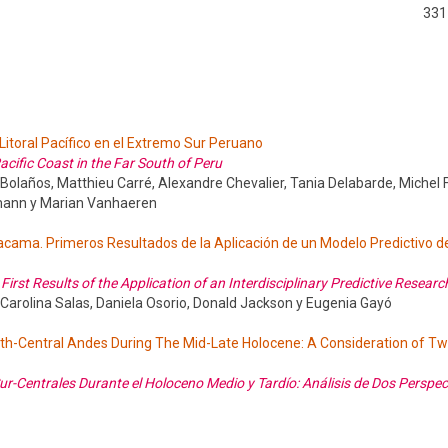
331
itoral Pacífico en el Extremo Sur Peruano
acific Coast in the Far South of Peru
o Bolaños, Matthieu Carré, Alexandre Chevalier, Tania Delabarde, Michel
elmann y Marian Vanhaeren
cama. Primeros Resultados de la Aplicación de un Modelo Predictivo d
rst Results of the Application of an Interdisciplinary Predictive Resear
, Carolina Salas, Daniela Osorio, Donald Jackson y Eugenia Gayó
uth-Central Andes During The Mid-Late Holocene: A Consideration of Tw
Sur-Centrales Durante el Holoceno Medio y Tardío: Análisis de Dos Perspec