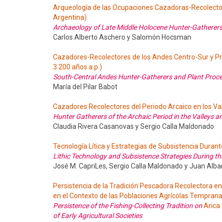
Arqueología de las Ocupaciones Cazadoras-Recolector
Argentina)
Archaeology of Late Middle Holocene Hunter-Gatherer
Carlos Alberto Aschero y Salomón Hocsman
Cazadores-Recolectores de los Andes Centro-Sur y Pr
3.200 años a.p.)
South-Central Andes Hunter-Gatherers and Plant Proce
María del Pilar Babot
Cazadores Recolectores del Periodo Arcaico en los Val
Hunter Gatherers of the Archaic Period in the Valleys 
Claudia Rivera Casanovas y Sergio Calla Maldonado
Tecnología Lítica y Estrategias de Subsistencia Durante
Lithic Technology and Subsistence Strategies During the
José M. CapriLes, Sergio Calla Maldonado y Juan Alba
Persistencia de la Tradición Pescadora Recolectora en 
en el Contexto de las Poblaciones Agrícolas Tempran
Persistence of the Fishing-Collecting Tradition on
Arica
of Early Agricultural Societies