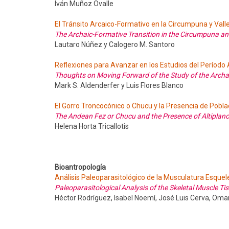
Iván Muñoz Ovalle
El Tránsito Arcaico-Formativo en la Circumpuna y Vall
The Archaic-Formative Transition in the Circumpuna an
Lautaro Núñez y Calogero M. Santoro
Reflexiones para Avanzar en los Estudios del Período
Thoughts on Moving Forward of the Study of the Archai
Mark S. Aldenderfer y Luis Flores Blanco
El Gorro Troncocónico o Chucu y la Presencia de Poblac
The Andean Fez or Chucu and the Presence of Altiplano
Helena Horta Tricallotis
Bioantropología
Análisis Paleoparasitológico de la Musculatura Esquelét
Paleoparasitological Analysis of the Skeletal Muscle Ti
Héctor Rodríguez, Isabel Noemí, José Luis Cerva, Oma