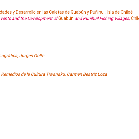
des y Desarrollo en las Caletas de Guabún y Puñihuil, Isla de Chiloé
 Events and the Development of
Guabún
and Puñihuil Fishing Villages,
Chil
nográfica, Jürgen Golte
 Remedios de la Cultura Tiwanaku, Carmen Beatriz Loza