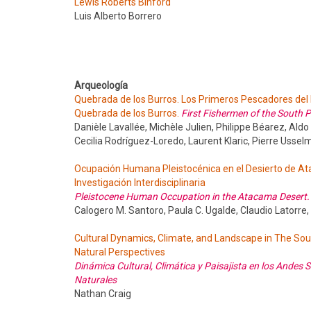
Lewis Roberts Binford
Luis Alberto Borrero
Arqueología
Quebrada de los Burros. Los Primeros Pescadores del L
Quebrada de los Burros.
First Fishermen of the South P
Danièle Lavallée, Michèle Julien, Philippe Béarez, Ald
Cecilia Rodríguez-Loredo, Laurent Klaric, Pierre Uss
Ocupación Humana Pleistocénica en el Desierto de Ata
Investigación Interdisciplinaria
Pleistocene Human Occupation in the Atacama Desert. Fi
Calogero M. Santoro, Paula C. Ugalde, Claudio Latorre
Cultural Dynamics, Climate, and Landscape in The So
Natural Perspectives
Dinámica Cultural, Climática y Paisajista en los Andes 
Naturales
Nathan Craig