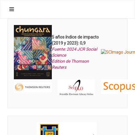
5 años índice de impacto
(2019 y 2023): 0,9
Fuente: 2024 JCR Social
Science
Edition de Thomson
Reuters