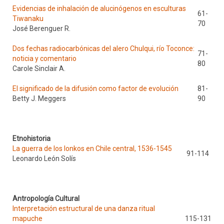
Evidencias de inhalación de alucinógenos en esculturas
61-
Tiwanaku
70
José Berenguer R.
Dos fechas radiocarbónicas del alero Chulqui, río Toconce:
71-
noticia y comentario
80
Carole Sinclair A.
El significado de la difusión como factor de evolución
81-
Betty J. Meggers
90
Etnohistoria
La guerra de los lonkos en Chile central, 1536-1545
91-114
Leonardo León Solís
Antropología Cultural
Interpretación estructural de una danza ritual
mapuche
115-131