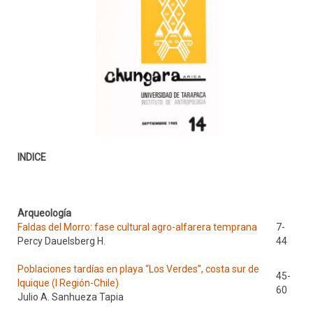
INDICE
Arqueología
Faldas del Morro: fase cultural agro-alfarera temprana
7-
Percy Dauelsberg H.
44
Poblaciones tardías en playa “Los Verdes”, costa sur de
45-
Iquique (I Región-Chile)
60
Julio A. Sanhueza Tapia