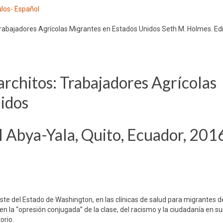
ulos- Español
rabajadores Agrícolas Migrantes en Estados Unidos Seth M. Holmes. Edi
rchitos: Trabajadores Agrícolas
idos
l Abya-Yala, Quito, Ecuador, 2016
este del Estado de Washington, en las clínicas de salud para migrantes d
fren la “opresión conjugada” de la clase, del racismo y la ciudadanía en s
orio.