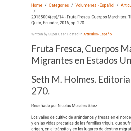
Home
Categories
Volumenes - Español
Artic
20185004(es)/14 - Fruta Fresca, Cuerpos Marchitos: T
Quito, Ecuador, 2016, pp. 270.
Written by Super User. Posted in
Articulos- Español
Fruta Fresca, Cuerpos Ma
Migrantes en Estados Un
Seth M. Holmes. Editoria
270.
Reseñado por Nicolás Morales Sáez
Los valles de cultivo de arándanos y fresas en el noro
y en las vidas precarias de las familias triquis, que su
origen, en el tránsito y en los lugares de destino migrat