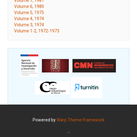
Volume 7, 1981
Volume 6, 1980
Volume 5, 1975
Volume 4, 1974
Volume 3, 1974
Volume 1-2, 1972-1973
Powered by
Warp Theme Framework