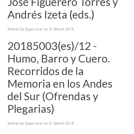
José Figuerero Torres y
Andrés Izeta (eds.)
Written by Super User on
31 March 2018
.
20185003(es)/12 -
Humo, Barro y Cuero.
Recorridos de la
Memoria en los Andes
del Sur (Ofrendas y
Plegarias)
Written by Super User on
31 March 2018
.