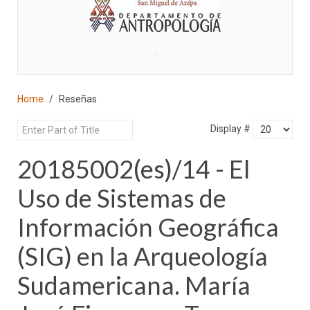
♣
Home
Reseñas
Display #
20185002(es)/14 - El
Uso de Sistemas de
Información Geográfica
(SIG) en la Arqueología
Sudamericana. María