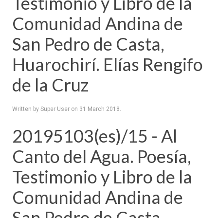
Testimonio y Libro de la
Comunidad Andina de
San Pedro de Casta,
Huarochirí. Elías Rengifo
de la Cruz
Written by Super User on
31 March 2018
.
20195103(es)/15 - Al
Canto del Agua. Poesía,
Testimonio y Libro de la
Comunidad Andina de
San Pedro de Casta,