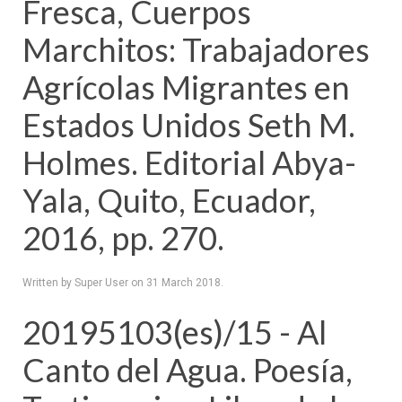
Fresca, Cuerpos
Marchitos: Trabajadores
Agrícolas Migrantes en
Estados Unidos Seth M.
Holmes. Editorial Abya-
Yala, Quito, Ecuador,
2016, pp. 270.
Written by Super User on
31 March 2018
.
20195103(es)/15 - Al
Canto del Agua. Poesía,