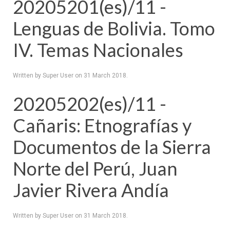
20205201(es)/11 -
Lenguas de Bolivia. Tomo
IV. Temas Nacionales
Written by Super User on
31 March 2018
.
20205202(es)/11 -
Cañaris: Etnografías y
Documentos de la Sierra
Norte del Perú, Juan
Javier Rivera Andía
Written by Super User on
31 March 2018
.