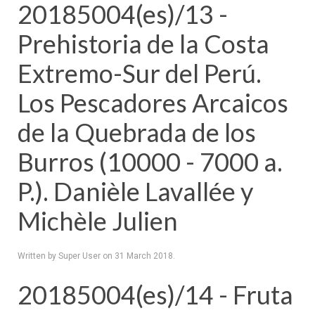
20185004(es)/13 -
Prehistoria de la Costa
Extremo-Sur del Perú.
Los Pescadores Arcaicos
de la Quebrada de los
Burros (10000 - 7000 a.
P.). Danièle Lavallée y
Michèle Julien
Written by Super User on
31 March 2018
.
20185004(es)/14 - Fruta