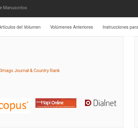
de Manuscritos
Artículos del Volumen
Volúmenes Anteriores
Instrucciones par