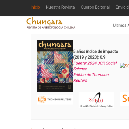
Inicio
Nuestra Revista
Cuerpo Editorial
Envío 
Últimos 
5 años índice de impacto
(2019 y 2023): 0,9
Fuente: 2024 JCR Social
Science
Edition de Thomson
Reuters