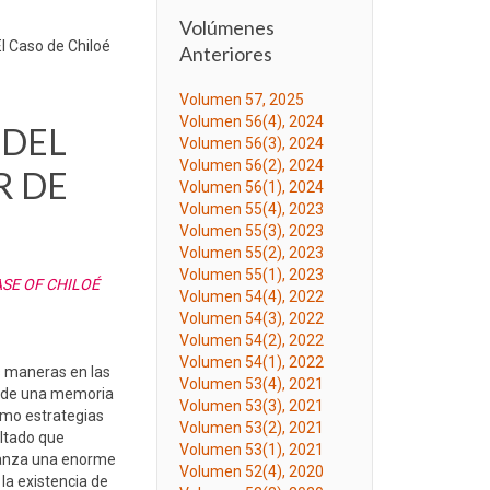
Volúmenes
l Caso de Chiloé
Anteriores
Volumen 57, 2025
Volumen 56(4), 2024
 DEL
Volumen 56(3), 2024
Volumen 56(2), 2024
R DE
Volumen 56(1), 2024
Volumen 55(4), 2023
Volumen 55(3), 2023
Volumen 55(2), 2023
Volumen 55(1), 2023
ASE OF CHILOÉ
Volumen 54(4), 2022
Volumen 54(3), 2022
Volumen 54(2), 2022
Volumen 54(1), 2022
as maneras en las
Volumen 53(4), 2021
ir de una memoria
Volumen 53(3), 2021
como estrategias
Volumen 53(2), 2021
ultado que
Volumen 53(1), 2021
canza una enorme
Volumen 52(4), 2020
la existencia de