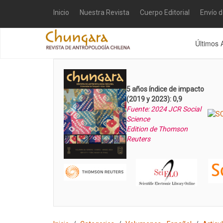
Inicio
Nuestra Revista
Cuerpo Editorial
Envío 
Últimos 
5 años índice de impacto
(2019 y 2023): 0,9
Fuente: 2024 JCR Social
Science
Edition de Thomson
Reuters