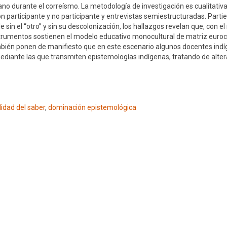
o durante el correísmo. La metodología de investigación es cualitativa
n participante y no participante y entrevistas semiestructuradas. Parti
e sin el “otro” y sin su descolonización, los hallazgos revelan que, con 
instrumentos sostienen el modelo educativo monocultural de matriz euroc
también ponen de manifiesto que en este escenario algunos docentes indí
diante las que transmiten epistemologías indígenas, tratando de alterar
lidad del saber
,
dominación epistemológica