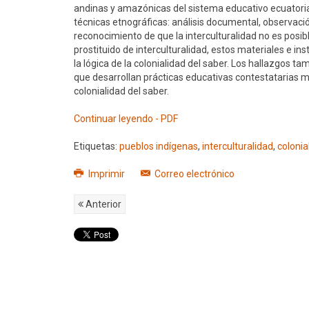
andinas y amazónicas del sistema educativo ecuatorian
técnicas etnográficas: análisis documental, observació
reconocimiento de que la interculturalidad no es posibl
prostituido de interculturalidad, estos materiales e 
la lógica de la colonialidad del saber. Los hallazgos 
que desarrollan prácticas educativas contestatarias me
colonialidad del saber.
Continuar leyendo - PDF
Etiquetas:
pueblos indígenas
,
interculturalidad
,
colonia
Imprimir
Correo electrónico
Anterior