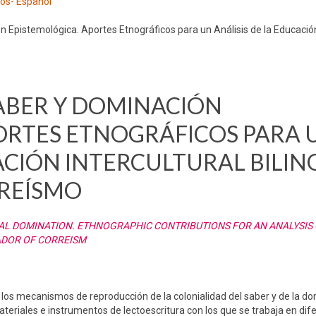
los- Español
 Epistemológica. Aportes Etnográficos para un Análisis de la Educación
ABER Y DOMINACIÓN
ORTES ETNOGRÁFICOS PARA 
ACIÓN INTERCULTURAL BILIN
RREÍSMO
L DOMINATION. ETHNOGRAPHIC CONTRIBUTIONS FOR AN ANALYSIS
ADOR OF CORREISM
 los mecanismos de reproducción de la colonialidad del saber y de la do
materiales e instrumentos de lectoescritura con los que se trabaja en di