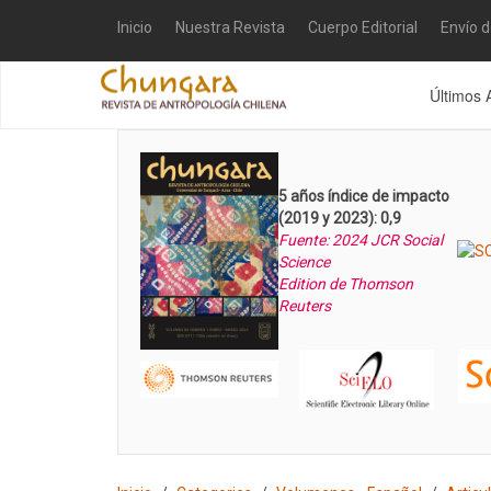
Inicio
Nuestra Revista
Cuerpo Editorial
Envío 
Últimos 
5 años índice de impacto
(2019 y 2023): 0,9
Fuente: 2024 JCR Social
Science
Edition de Thomson
Reuters