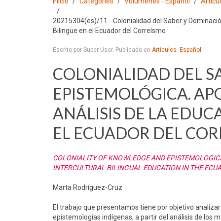
Inicio
Categories
Volumenes - Español
Articu
20215304(es)/11 - Colonialidad del Saber y Dominación
Bilingüe en el Ecuador del Correísmo
Escrito por Super User. Publicado en
Articulos- Español
COLONIALIDAD DEL S
EPISTEMOLÓGICA. AP
ANÁLISIS DE LA EDUC
EL ECUADOR DEL CO
COLONIALITY OF KNOWLEDGE AND EPISTEMOLOGICA
INTERCULTURAL BILINGUAL EDUCATION IN THE ECU
Marta Rodríguez-Cruz
El trabajo que presentamos tiene por objetivo analizar
epistemologías indígenas, a partir del análisis de los 