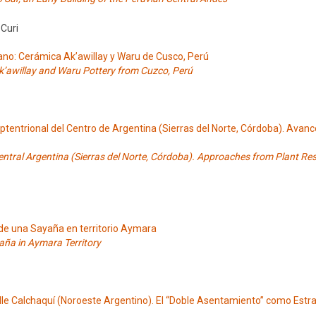
 Curi
ano: Cerámica Ak’awillay y Waru de Cusco, Perú
Ak’awillay and Waru Pottery from Cuzco, Perú
tentrional del Centro de Argentina (Sierras del Norte, Córdoba). Avanc
Central Argentina (Sierras del Norte, Córdoba). Approaches from Plant Re
de una Sayaña en territorio Aymara
yaña in Aymara Territory
lle Calchaquí (Noroeste Argentino). El “Doble Asentamiento” como Estr