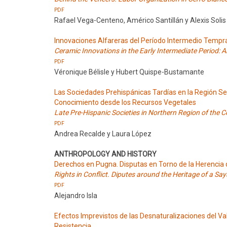
PDF
Rafael Vega-Centeno, Américo Santillán y Alexis Solis
Innovaciones Alfareras del Período Intermedio Tempr
Ceramic Innovations in the Early Intermediate Period: 
PDF
Véronique Bélisle y Hubert Quispe-Bustamante
Las Sociedades Prehispánicas Tardías en la Región Sep
Conocimiento desde los Recursos Vegetales
Late Pre-Hispanic Societies in Northern Region of the 
PDF
Andrea Recalde y Laura López
ANTHROPOLOGY AND HISTORY
Derechos en Pugna. Disputas en Torno de la Herencia 
Rights in Conflict. Diputes around the Heritage of a Sa
PDF
Alejandro Isla
Efectos Imprevistos de las Desnaturalizaciones del Va
Resistencia