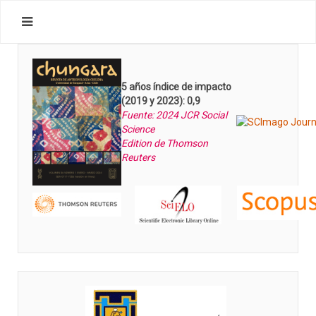
5 años índice de impacto
(2019 y 2023): 0,9
Fuente: 2024 JCR Social
Science
Edition de Thomson
Reuters