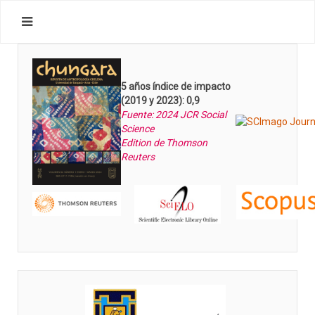
5 años índice de impacto
(2019 y 2023): 0,9
Fuente: 2024 JCR Social
Science
Edition de Thomson
Reuters