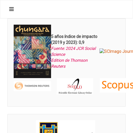
5 años índice de impacto
(2019 y 2023): 0,9
Fuente: 2024 JCR Social
Science
Edition de Thomson
Reuters