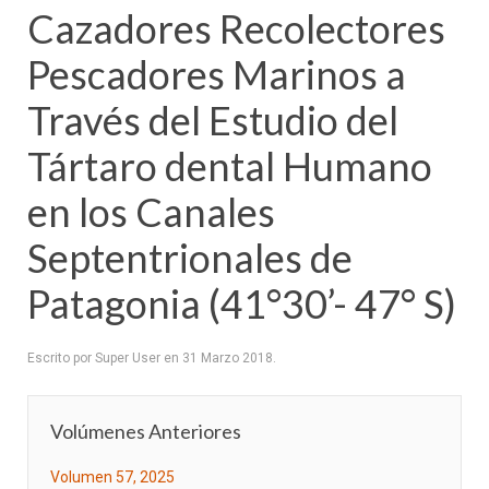
Cazadores Recolectores
Pescadores Marinos a
Través del Estudio del
Tártaro dental Humano
en los Canales
Septentrionales de
Patagonia (41°30’- 47° S)
Escrito por Super User en
31 Marzo 2018
.
Volúmenes Anteriores
Volumen 57, 2025