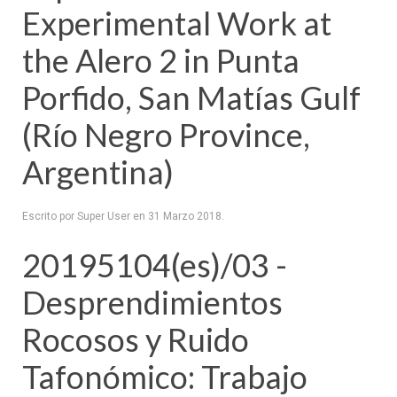
Experimental Work at
the Alero 2 in Punta
Porfido, San Matías Gulf
(Río Negro Province,
Argentina)
Escrito por Super User en
31 Marzo 2018
.
20195104(es)/03 -
Desprendimientos
Rocosos y Ruido
Tafonómico: Trabajo