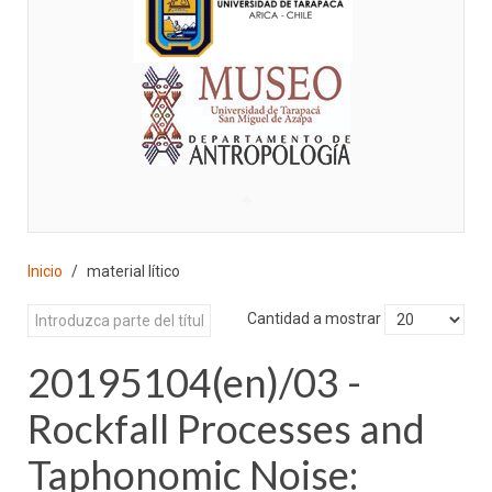
♣
Inicio
material lítico
Cantidad a mostrar
20195104(en)/03 -
Rockfall Processes and
Taphonomic Noise: