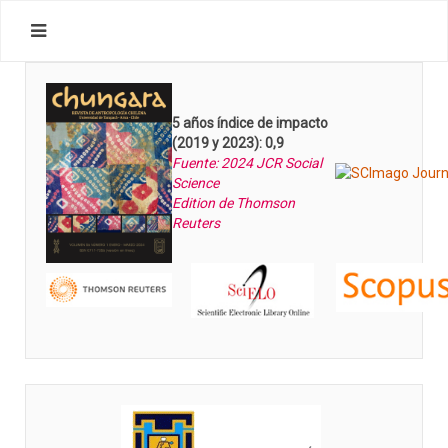
5 años índice de impacto
(2019 y 2023): 0,9
Fuente: 2024 JCR Social
Science
Edition de Thomson
Reuters