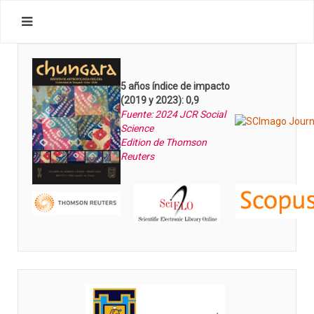
5 años índice de impacto
(2019 y 2023): 0,9
Fuente: 2024 JCR Social
Science
Edition de Thomson
Reuters