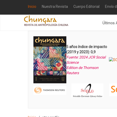
Inicio
Nuestra Revista
Cuerpo Editorial
Envío 
Últimos 
5 años índice de impacto
(2019 y 2023): 0,9
Fuente: 2024 JCR Social
Science
Edition de Thomson
Reuters