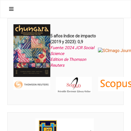
5 años índice de impacto
(2019 y 2023): 0,9
Fuente: 2024 JCR Social
Science
Edition de Thomson
Reuters