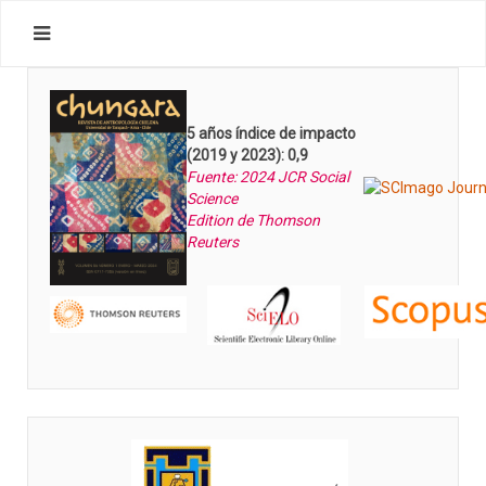
5 años índice de impacto
(2019 y 2023): 0,9
Fuente: 2024 JCR Social
Science
Edition de Thomson
Reuters