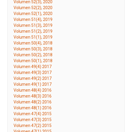
Volumen 52(3), 2020
Volumen 52(2), 2020
Volumen 52(1), 2020
Volumen 51(4), 2019
Volumen 51(3), 2019
Volumen 51(2), 2019
Volumen 51(1), 2019
Volumen 50(4), 2018
Volumen 50(3), 2018
Volumen 50(2), 2018
Volumen 50(1), 2018
Volumen 49(4) 2017
Volumen 49(3) 2017
Volumen 49(2) 2017
Volumen 49(1) 2017
Volumen 48(4) 2016
Volumen 48(3) 2016
Volumen 48(2) 2016
Volumen 48(1) 2016
Volumen 47(4) 2015
Volumen 47(3) 2015
Volumen 47(2) 2015
Volumen 47(1) 2015