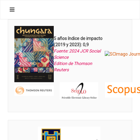
5 años índice de impacto
(2019 y 2023): 0,9
Fuente: 2024 JCR Social
Science
Edition de Thomson
Reuters