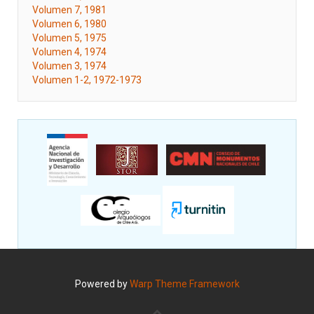
Volumen 7, 1981
Volumen 6, 1980
Volumen 5, 1975
Volumen 4, 1974
Volumen 3, 1974
Volumen 1-2, 1972-1973
Powered by
Warp Theme Framework