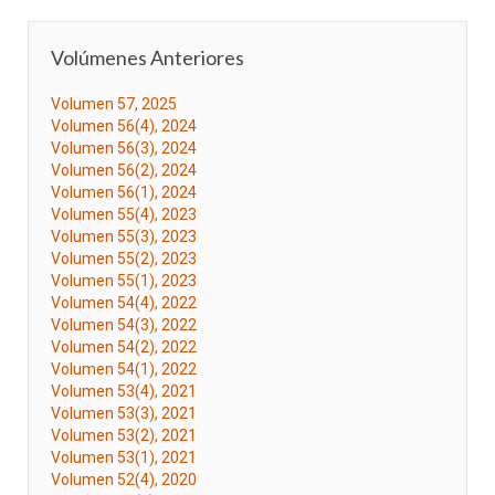
Volúmenes Anteriores
Volumen 57, 2025
Volumen 56(4), 2024
Volumen 56(3), 2024
Volumen 56(2), 2024
Volumen 56(1), 2024
Volumen 55(4), 2023
Volumen 55(3), 2023
Volumen 55(2), 2023
Volumen 55(1), 2023
Volumen 54(4), 2022
Volumen 54(3), 2022
Volumen 54(2), 2022
Volumen 54(1), 2022
Volumen 53(4), 2021
Volumen 53(3), 2021
Volumen 53(2), 2021
Volumen 53(1), 2021
Volumen 52(4), 2020