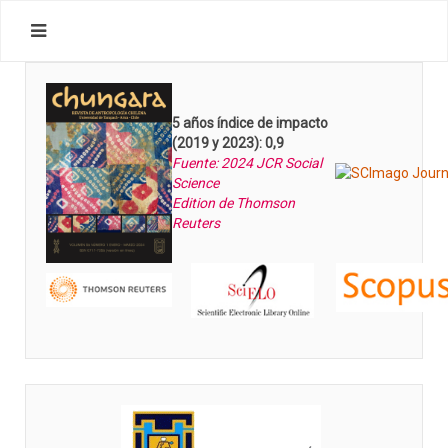
5 años índice de impacto
(2019 y 2023): 0,9
Fuente: 2024 JCR Social
Science
Edition de Thomson
Reuters