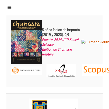
5 años índice de impacto
(2019 y 2023): 0,9
Fuente: 2024 JCR Social
Science
Edition de Thomson
Reuters