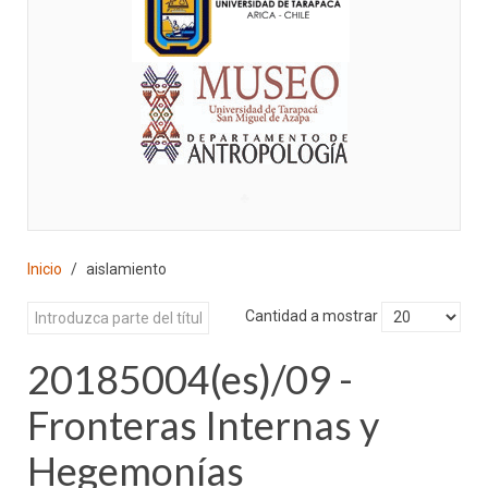
♣
Inicio
aislamiento
Cantidad a mostrar
20185004(es)/09 -
Fronteras Internas y
Hegemonías