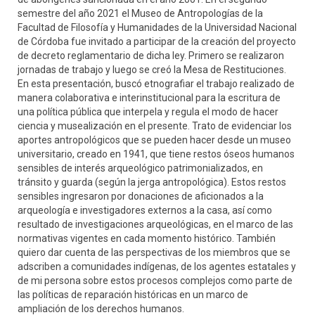
semestre del año 2021 el Museo de Antropologías de la
Facultad de Filosofía y Humanidades de la Universidad Nacional
de Córdoba fue invitado a participar de la creación del proyecto
de decreto reglamentario de dicha ley. Primero se realizaron
jornadas de trabajo y luego se creó la Mesa de Restituciones.
En esta presentación, buscó etnografiar el trabajo realizado de
manera colaborativa e interinstitucional para la escritura de
una política pública que interpela y regula el modo de hacer
ciencia y musealización en el presente. Trato de evidenciar los
aportes antropológicos que se pueden hacer desde un museo
universitario, creado en 1941, que tiene restos óseos humanos
sensibles de interés arqueológico patrimonializados, en
tránsito y guarda (según la jerga antropológica). Estos restos
sensibles ingresaron por donaciones de aficionados a la
arqueología e investigadores externos a la casa, así como
resultado de investigaciones arqueológicas, en el marco de las
normativas vigentes en cada momento histórico. También
quiero dar cuenta de las perspectivas de los miembros que se
adscriben a comunidades indígenas, de los agentes estatales y
de mi persona sobre estos procesos complejos como parte de
las políticas de reparación históricas en un marco de
ampliación de los derechos humanos.