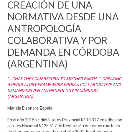
CREACIÓN DE UNA
NORMATIVA DESDE UNA
ANTROPOLOGÍA
COLABORATIVA Y POR
DEMANDA EN CÓRDOBA
(ARGENTINA)
“...THAT THEY CAN RETURN TO MOTHER EARTH…”. CREATING
A REGULATORY FRAMEWORK FROM A COLLABORATIVE AND
DEMAND-DRIVEN ANTHROPOLOGY IN CÓRDOBA
(ARGENTINA)
Mariela Eleonora Zabala
En el año 2015 se dictó la Ley Provincial N° 10.317 en adhesión
a la Ley Nacional N° 25.517 de Restitución de restos mortales
de aborígenes sancionada en el año 2001. En el segundo