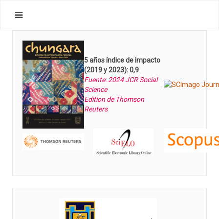
5 años índice de impacto
(2019 y 2023): 0,9
Fuente: 2024 JCR Social
Science
Edition de Thomson
Reuters