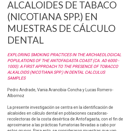
ALCALOIDES DE TABACO
(NICOTIANA SPP.) EN
MUESTRAS DE CÁLCULO
DENTAL
EXPLORING SMOKING PRACTICES IN THE ARCHAEOLOGICAL
POPULATIONS OF THE ANTOFAGASTA COAST (CA. AD 6000 -
1000): A FIRST APPROACH TO THE PRESENCE OF TOBACCO
ALKALOIDS (NICOTIANA SPP.) IN DENTAL CALCULUS
SAMPLES
Pedro Andrade, Vania Arancibia-Concha y Lucas Romero-
Albornoz
La presente investigación se centra en la identificación de
alcaloides en cálculo dental en poblaciones cazadoras-
recolectoras de la costa desértica de Antofagasta, con el fin de
aproximarse a las prácticas fumatorias llevadas a cabo por
estos grupos. Para esto, se consideraron muestras que van