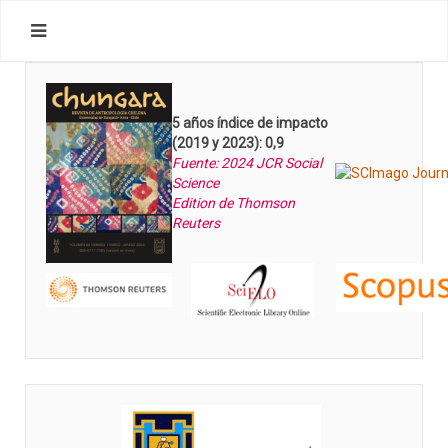
5 años índice de impacto
(2019 y 2023): 0,9
Fuente: 2024 JCR Social
Science
Edition de Thomson
Reuters