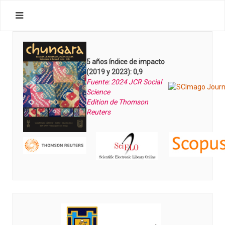
5 años índice de impacto
(2019 y 2023): 0,9
Fuente: 2024 JCR Social
Science
Edition de Thomson
Reuters