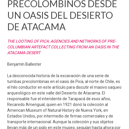
PRECOLOMBINOS DESDE
UN OASIS DEL DESIERTO
DE ATACAMA
THE LOOTING OF PICA: AGENCIES AND NETWORKS OF PRE-
COLUMBIAN ARTEFACT COLLECTING FROM AN OASIS IN THE
ATACAMA DESERT
Benjamín Ballester
La desconocida historia de la excavación de una serie de
tumbas precolombinas en el oasis de Pica, al norte de Chile, es
el hilo conductor en este artículo para discutir el masivo saqueo
arqueológico en este valle del Desierto de Atacama. El
responsable fue el intendente de Tarapacá de esos años,
Recaredo Amengual, quien en 1921 donó la colección al
American Museum of Natural History de Nueva York, en
Estados Unidos, por intermedio de firmas comerciales y de
transporte internacional. Aunque la colección y sus objetos
llevan más de un siglo en este museo, seguían hasta ahora por