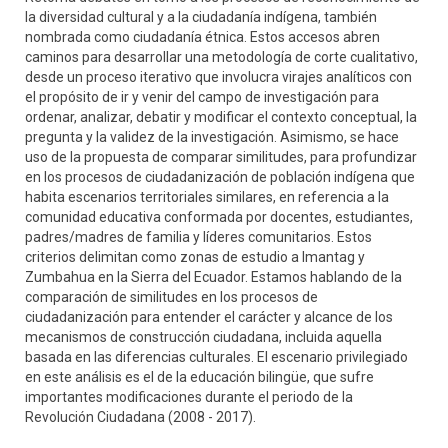
la diversidad cultural y a la ciudadanía indígena, también
nombrada como ciudadanía étnica. Estos accesos abren
caminos para desarrollar una metodología de corte cualitativo,
desde un proceso iterativo que involucra virajes analíticos con
el propósito de ir y venir del campo de investigación para
ordenar, analizar, debatir y modificar el contexto conceptual, la
pregunta y la validez de la investigación. Asimismo, se hace
uso de la propuesta de comparar similitudes, para profundizar
en los procesos de ciudadanización de población indígena que
habita escenarios territoriales similares, en referencia a la
comunidad educativa conformada por docentes, estudiantes,
padres/madres de familia y líderes comunitarios. Estos
criterios delimitan como zonas de estudio a Imantag y
Zumbahua en la Sierra del Ecuador. Estamos hablando de la
comparación de similitudes en los procesos de
ciudadanización para entender el carácter y alcance de los
mecanismos de construcción ciudadana, incluida aquella
basada en las diferencias culturales. El escenario privilegiado
en este análisis es el de la educación bilingüe, que sufre
importantes modificaciones durante el periodo de la
Revolución Ciudadana (2008 - 2017).