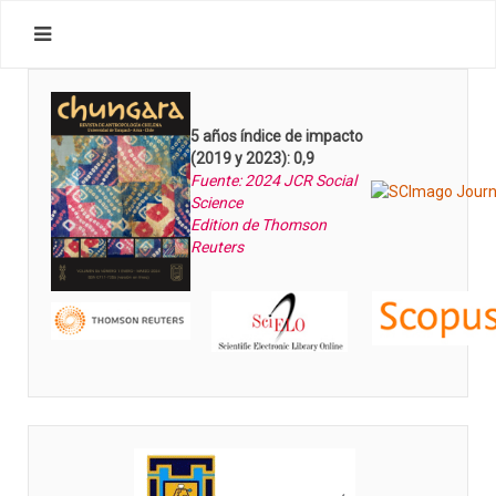
5 años índice de impacto
(2019 y 2023): 0,9
Fuente: 2024 JCR Social
Science
Edition de Thomson
Reuters