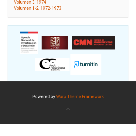
Volumen 3, 1974
Volumen 1-2, 1972-1973
Powered by
Warp Theme Framework