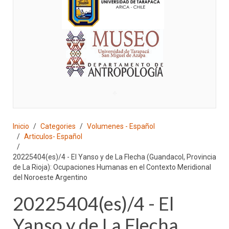
♣
Inicio
Categories
Volumenes - Español
Articulos- Español
20225404(es)/4 - El Yanso y de La Flecha (Guandacol, Provincia
de La Rioja): Ocupaciones Humanas en el Contexto Meridional
del Noroeste Argentino
20225404(es)/4 - El
Yanso y de La Flecha