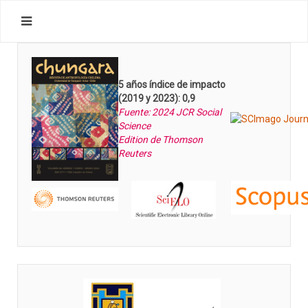
5 años índice de impacto
(2019 y 2023): 0,9
Fuente: 2024 JCR Social
Science
Edition de Thomson
Reuters