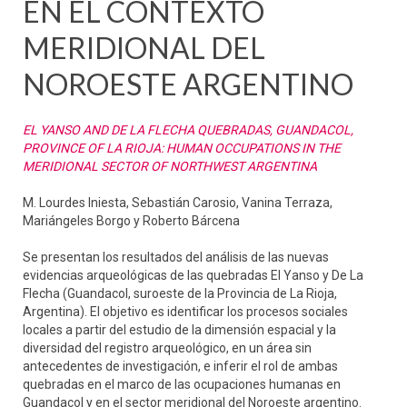
EN EL CONTEXTO
MERIDIONAL DEL
NOROESTE ARGENTINO
EL YANSO AND DE LA FLECHA QUEBRADAS, GUANDACOL,
PROVINCE OF LA RIOJA: HUMAN OCCUPATIONS IN THE
MERIDIONAL SECTOR OF NORTHWEST ARGENTINA
M. Lourdes Iniesta, Sebastián Carosio, Vanina Terraza,
Mariángeles Borgo y Roberto Bárcena
Se presentan los resultados del análisis de las nuevas
evidencias arqueológicas de las quebradas El Yanso y De La
Flecha (Guandacol, suroeste de la Provincia de La Rioja,
Argentina). El objetivo es identificar los procesos sociales
locales a partir del estudio de la dimensión espacial y la
diversidad del registro arqueológico, en un área sin
antecedentes de investigación, e inferir el rol de ambas
quebradas en el marco de las ocupaciones humanas en
Guandacol y en el sector meridional del Noroeste argentino.