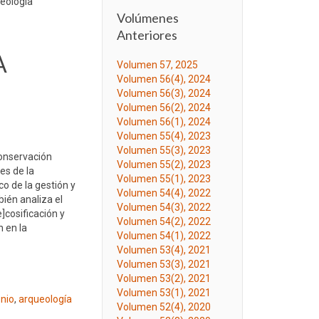
ueología
Volúmenes
Anteriores
A
Volumen 57, 2025
Volumen 56(4), 2024
Volumen 56(3), 2024
Volumen 56(2), 2024
Volumen 56(1), 2024
Volumen 55(4), 2023
Volumen 55(3), 2023
conservación
Volumen 55(2), 2023
es de la
Volumen 55(1), 2023
o de la gestión y
Volumen 54(4), 2022
bién analiza el
Volumen 54(3), 2022
]cosificación y
Volumen 54(2), 2022
n en la
Volumen 54(1), 2022
Volumen 53(4), 2021
Volumen 53(3), 2021
Volumen 53(2), 2021
Volumen 53(1), 2021
onio
,
arqueología
Volumen 52(4), 2020