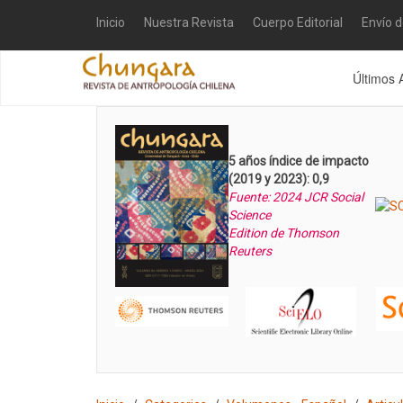
Inicio
Nuestra Revista
Cuerpo Editorial
Envío 
Últimos 
5 años índice de impacto
(2019 y 2023): 0,9
Fuente: 2024 JCR Social
Science
Edition de Thomson
Reuters