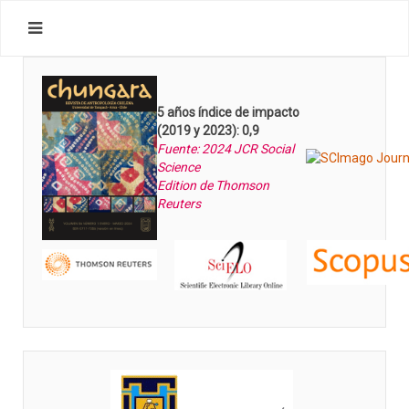
5 años índice de impacto
(2019 y 2023): 0,9
Fuente: 2024 JCR Social
Science
Edition de Thomson
Reuters