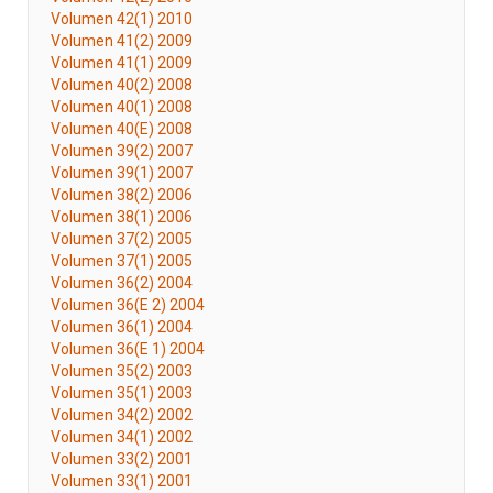
Volumen 42(1) 2010
Volumen 41(2) 2009
Volumen 41(1) 2009
Volumen 40(2) 2008
Volumen 40(1) 2008
Volumen 40(E) 2008
Volumen 39(2) 2007
Volumen 39(1) 2007
Volumen 38(2) 2006
Volumen 38(1) 2006
Volumen 37(2) 2005
Volumen 37(1) 2005
Volumen 36(2) 2004
Volumen 36(E 2) 2004
Volumen 36(1) 2004
Volumen 36(E 1) 2004
Volumen 35(2) 2003
Volumen 35(1) 2003
Volumen 34(2) 2002
Volumen 34(1) 2002
Volumen 33(2) 2001
Volumen 33(1) 2001