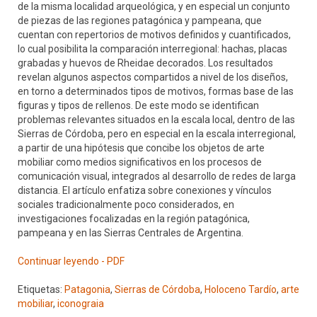
de la misma localidad arqueológica, y en especial un conjunto
de piezas de las regiones patagónica y pampeana, que
cuentan con repertorios de motivos definidos y cuantificados,
lo cual posibilita la comparación interregional: hachas, placas
grabadas y huevos de Rheidae decorados. Los resultados
revelan algunos aspectos compartidos a nivel de los diseños,
en torno a determinados tipos de motivos, formas base de las
figuras y tipos de rellenos. De este modo se identifican
problemas relevantes situados en la escala local, dentro de las
Sierras de Córdoba, pero en especial en la escala interregional,
a partir de una hipótesis que concibe los objetos de arte
mobiliar como medios significativos en los procesos de
comunicación visual, integrados al desarrollo de redes de larga
distancia. El artículo enfatiza sobre conexiones y vínculos
sociales tradicionalmente poco considerados, en
investigaciones focalizadas en la región patagónica,
pampeana y en las Sierras Centrales de Argentina.
Continuar leyendo - PDF
Etiquetas:
Patagonia
,
Sierras de Córdoba
,
Holoceno Tardío
,
arte
mobiliar
,
iconograia