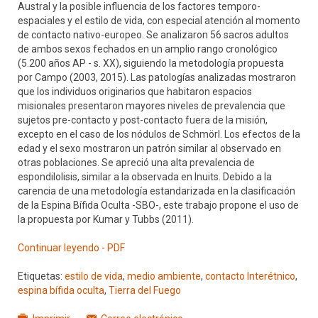
Austral y la posible influencia de los factores temporo-
espaciales y el estilo de vida, con especial atención al momento
de contacto nativo-europeo. Se analizaron 56 sacros adultos
de ambos sexos fechados en un amplio rango cronológico
(5.200 años AP - s. XX), siguiendo la metodología propuesta
por Campo (2003, 2015). Las patologías analizadas mostraron
que los individuos originarios que habitaron espacios
misionales presentaron mayores niveles de prevalencia que
sujetos pre-contacto y post-contacto fuera de la misión,
excepto en el caso de los nódulos de Schmörl. Los efectos de la
edad y el sexo mostraron un patrón similar al observado en
otras poblaciones. Se apreció una alta prevalencia de
espondilolisis, similar a la observada en Inuits. Debido a la
carencia de una metodología estandarizada en la clasificación
de la Espina Bífida Oculta -SBO-, este trabajo propone el uso de
la propuesta por Kumar y Tubbs (2011).
Continuar leyendo - PDF
Etiquetas:
estilo de vida
,
medio ambiente
,
contacto Interétnico
,
espina bífida oculta
,
Tierra del Fuego