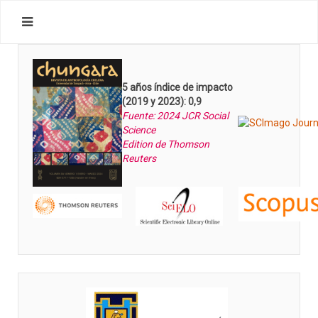
5 años índice de impacto
(2019 y 2023): 0,9
Fuente: 2024 JCR Social
Science
Edition de Thomson
Reuters