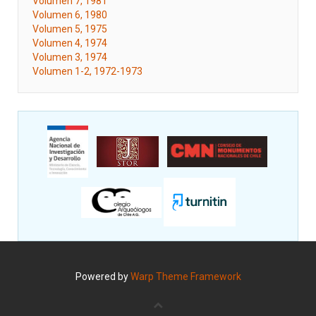
Volumen 7, 1981
Volumen 6, 1980
Volumen 5, 1975
Volumen 4, 1974
Volumen 3, 1974
Volumen 1-2, 1972-1973
Powered by
Warp Theme Framework