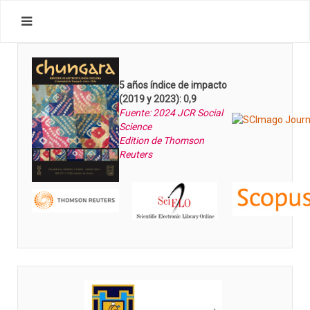
5 años índice de impacto
(2019 y 2023): 0,9
Fuente: 2024 JCR Social
Science
Edition de Thomson
Reuters