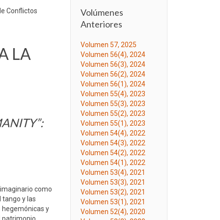
e Conflictos
Volúmenes
Anteriores
Volumen 57, 2025
A LA
Volumen 56(4), 2024
Volumen 56(3), 2024
Volumen 56(2), 2024
Volumen 56(1), 2024
Volumen 55(4), 2023
Volumen 55(3), 2023
Volumen 55(2), 2023
ANITY”:
Volumen 55(1), 2023
Volumen 54(4), 2022
Volumen 54(3), 2022
Volumen 54(2), 2022
Volumen 54(1), 2022
Volumen 53(4), 2021
Volumen 53(3), 2021
te imaginario como
Volumen 53(2), 2021
l tango y las
Volumen 53(1), 2021
es hegemónicas y
Volumen 52(4), 2020
l patrimonio