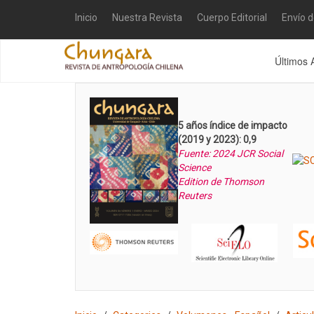
Inicio
Nuestra Revista
Cuerpo Editorial
Envío 
Últimos 
5 años índice de impacto
(2019 y 2023): 0,9
Fuente: 2024 JCR Social
Science
Edition de Thomson
Reuters