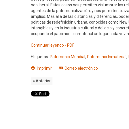
neoliberal. Estos casos nos permiten vislumbrar las re
agentes de la patrimonialización, y nos permiten tra
amplios. Más allá de las distancias y diferencias, po
políticas de redefinición urbana, conocidas como New 
intangibles y en la industria cultural y del ocio y conc
ocupando el patrimonio inmaterial un lugar cada vez 
Continuar leyendo - PDF
Etiquetas:
Patrimonio Mundial
,
Patrimonio Inmaterial
,
Imprimir
Correo electrónico
Anterior