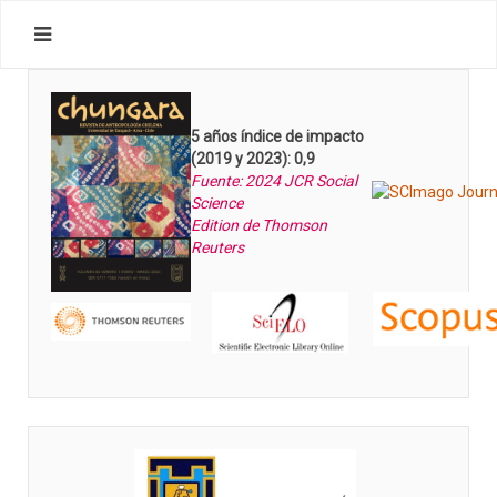
5 años índice de impacto
(2019 y 2023): 0,9
Fuente: 2024 JCR Social
Science
Edition de Thomson
Reuters