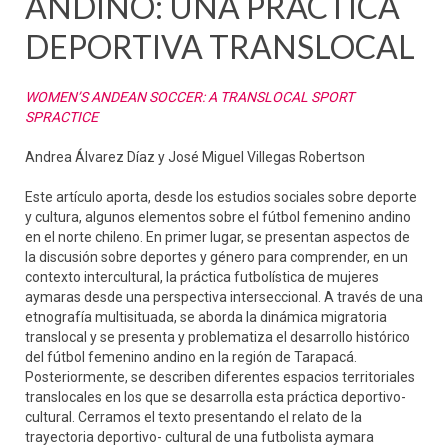
ANDINO: UNA PRÁCTICA
DEPORTIVA TRANSLOCAL
WOMEN’S ANDEAN SOCCER: A TRANSLOCAL SPORT
SPRACTICE
Andrea Álvarez Díaz y José Miguel Villegas Robertson
Este artículo aporta, desde los estudios sociales sobre deporte
y cultura, algunos elementos sobre el fútbol femenino andino
en el norte chileno. En primer lugar, se presentan aspectos de
la discusión sobre deportes y género para comprender, en un
contexto intercultural, la práctica futbolística de mujeres
aymaras desde una perspectiva interseccional. A través de una
etnografía multisituada, se aborda la dinámica migratoria
translocal y se presenta y problematiza el desarrollo histórico
del fútbol femenino andino en la región de Tarapacá.
Posteriormente, se describen diferentes espacios territoriales
translocales en los que se desarrolla esta práctica deportivo-
cultural. Cerramos el texto presentando el relato de la
trayectoria deportivo- cultural de una futbolista aymara