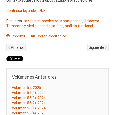
contexto social de los grupos cazadores-recolectores.
Continuar leyendo - PDF
Etiquetas:
cazadores-recolectores pampeanos
,
Holoceno
Temprano y Medio
,
tecnología lítica
,
análisis funcional
Imprimir
Correo electrónico
Anterior
Siguiente
Volúmenes Anteriores
Volumen 57, 2025
Volumen 56(4), 2024
Volumen 56(3), 2024
Volumen 56(2), 2024
Volumen 56(1), 2024
Volumen 55(4), 2023