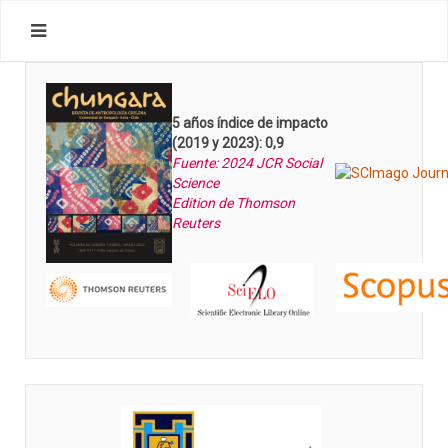
5 años índice de impacto
(2019 y 2023): 0,9
Fuente: 2024 JCR Social
Science
Edition de Thomson
Reuters