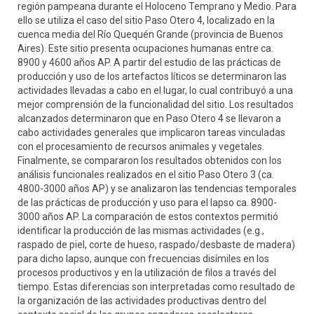
región pampeana durante el Holoceno Temprano y Medio. Para
ello se utiliza el caso del sitio Paso Otero 4, localizado en la
cuenca media del Río Quequén Grande (provincia de Buenos
Aires). Este sitio presenta ocupaciones humanas entre ca.
8900 y 4600 años AP. A partir del estudio de las prácticas de
producción y uso de los artefactos líticos se determinaron las
actividades llevadas a cabo en el lugar, lo cual contribuyó a una
mejor comprensión de la funcionalidad del sitio. Los resultados
alcanzados determinaron que en Paso Otero 4 se llevaron a
cabo actividades generales que implicaron tareas vinculadas
con el procesamiento de recursos animales y vegetales.
Finalmente, se compararon los resultados obtenidos con los
análisis funcionales realizados en el sitio Paso Otero 3 (ca.
4800-3000 años AP) y se analizaron las tendencias temporales
de las prácticas de producción y uso para el lapso ca. 8900-
3000 años AP. La comparación de estos contextos permitió
identificar la producción de las mismas actividades (e.g.,
raspado de piel, corte de hueso, raspado/desbaste de madera)
para dicho lapso, aunque con frecuencias disímiles en los
procesos productivos y en la utilización de filos a través del
tiempo. Estas diferencias son interpretadas como resultado de
la organización de las actividades productivas dentro del