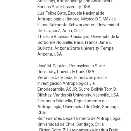
Sociology, Anthropology, and Social Work,
Kansas State University, USA
Luis Felipe Bate, Escuela Nacional de
Antropología e Historia, México D.F., México
Eliana Belmonte Schwarzbaum, Universidad
de Tarapacá, Arica, Chile
Thérèse Bouysse-Cassagne, Université de la
Sorbonne Nouvelle, Paris, France Jane E.
Buikstra, Arizona State University, Tempe,
Arizona, USA
José M. Capriles, Pennsylvania State
University, University Park, USA
Verónica Cereceda, Fundación para la
Investigación Antropológica y el
Etnodesarrollo, ASUR, Sucre, Bolivia Tom D.
Dillehay, Vanderbilt University, Nashville, USA
Fernanda Falabella, Departamento de
Antropología, Universidad de Chile, Santiago,
Chile
Rolf Foerster, Departamento de Antropología,
Universidad de Chile, Santiago, Chile
Jürgen Golte, ZI Lateinamerika-Institut Freie,