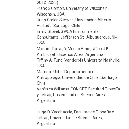
2013-2022).
Frank Salomon, University of Wisconsin,
Wisconsin, USA
Juan Carlos Skewes, Universidad Alberto
Hurtado, Santiago, Chile
Emily Stovel, SWCA Environmental
Consultants, Jefferson St., Albuquerque, NM,
USA
Myriam Tarragó, Museo Etnográfico J.B.
Ambrosetti, Buenos Aires, Argentina
Tiffiny A. Tung, Vanderbilt University, Nashville,
USA
Mauricio Uribe, Departamento de
Antropología, Universidad de Chile, Santiago,
Chile
Verónica Williams, CONICET, Facultad Filosofía
y Letras, Universidad de Buenos Aires,
Argentina
Hugo D. Yacobaccio, Facultad de Filosofía y
Letras, Universidad de Buenos Aires,
Argentina