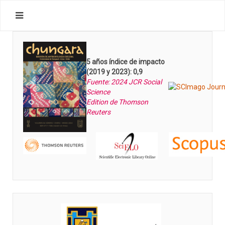
5 años índice de impacto
(2019 y 2023): 0,9
Fuente: 2024 JCR Social
Science
Edition de Thomson
Reuters