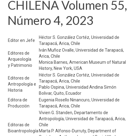
CHILENA Volumen 55,
Número 4, 2023
Héctor S. González Cortéz, Universidad de
Editor en Jefe
Tarapacá, Arica, Chile
Iván Muñoz Ovalle, Universidad de Tarapacá,
Editores de
Arica, Chile
Arqueología
Monica Barnes, American Museum of Natural
y Patrimonio
History, New York, USA
Héctor S. González Cortéz, Universidad de
Editores de
Tarapacá, Arica, Chile
Antropología e
Pablo Ospina, Universidad Andina Simón
Historia
Bolivar, Quito, Ecuador
Editora de
Eugenia Rosello Ninancuro, Universidad de
Producción
Tarapacá, Arica, Chile
Vivien G. Standen, Departamento de
Antropología, Universidad de Tarapacá, Arica,
Editoras de
Chile
Bioantropología
Marta P. Alfonso-Durruty, Department of