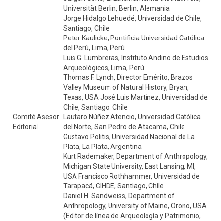
Universität Berlin, Berlin, Alemania
Jorge Hidalgo Lehuedé, Universidad de Chile,
Santiago, Chile
Peter Kaulicke, Pontificia Universidad Católica
del Perú, Lima, Perú
Luis G. Lumbreras, Instituto Andino de Estudios
Arqueológicos, Lima, Perú
Thomas F. Lynch, Director Emérito, Brazos
Valley Museum of Natural History, Bryan,
Texas, USA José Luis Martínez, Universidad de
Chile, Santiago, Chile
Comité Asesor
Lautaro Núñez Atencio, Universidad Católica
Editorial
del Norte, San Pedro de Atacama, Chile
Gustavo Politis, Universidad Nacional de La
Plata, La Plata, Argentina
Kurt Rademaker, Department of Anthropology,
Michigan State University, East Lansing, MI,
USA Francisco Rothhammer, Universidad de
Tarapacá, CIHDE, Santiago, Chile
Daniel H. Sandweiss, Department of
Anthropology, University of Maine, Orono, USA
(Editor de línea de Arqueología y Patrimonio,