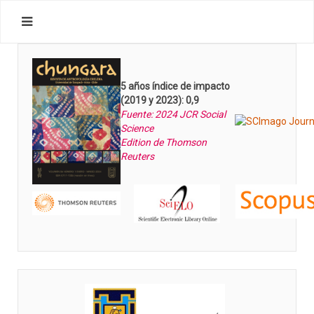
5 años índice de impacto
(2019 y 2023): 0,9
Fuente: 2024 JCR Social
Science
Edition de Thomson
Reuters