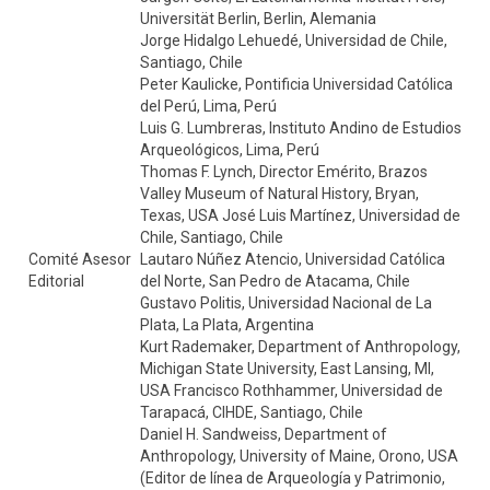
Universität Berlin, Berlin, Alemania
Jorge Hidalgo Lehuedé, Universidad de Chile,
Santiago, Chile
Peter Kaulicke, Pontificia Universidad Católica
del Perú, Lima, Perú
Luis G. Lumbreras, Instituto Andino de Estudios
Arqueológicos, Lima, Perú
Thomas F. Lynch, Director Emérito, Brazos
Valley Museum of Natural History, Bryan,
Texas, USA José Luis Martínez, Universidad de
Chile, Santiago, Chile
Comité Asesor
Lautaro Núñez Atencio, Universidad Católica
Editorial
del Norte, San Pedro de Atacama, Chile
Gustavo Politis, Universidad Nacional de La
Plata, La Plata, Argentina
Kurt Rademaker, Department of Anthropology,
Michigan State University, East Lansing, MI,
USA Francisco Rothhammer, Universidad de
Tarapacá, CIHDE, Santiago, Chile
Daniel H. Sandweiss, Department of
Anthropology, University of Maine, Orono, USA
(Editor de línea de Arqueología y Patrimonio,