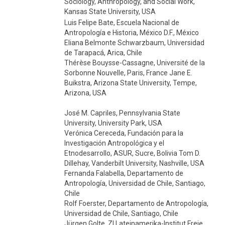
Sociology, Anthropology, and Social Work,
Kansas State University, USA
Luis Felipe Bate, Escuela Nacional de
Antropología e Historia, México D.F., México
Eliana Belmonte Schwarzbaum, Universidad
de Tarapacá, Arica, Chile
Thérèse Bouysse-Cassagne, Université de la
Sorbonne Nouvelle, Paris, France Jane E.
Buikstra, Arizona State University, Tempe,
Arizona, USA
José M. Capriles, Pennsylvania State
University, University Park, USA
Verónica Cereceda, Fundación para la
Investigación Antropológica y el
Etnodesarrollo, ASUR, Sucre, Bolivia Tom D.
Dillehay, Vanderbilt University, Nashville, USA
Fernanda Falabella, Departamento de
Antropología, Universidad de Chile, Santiago,
Chile
Rolf Foerster, Departamento de Antropología,
Universidad de Chile, Santiago, Chile
Jürgen Golte, ZI Lateinamerika-Institut Freie,