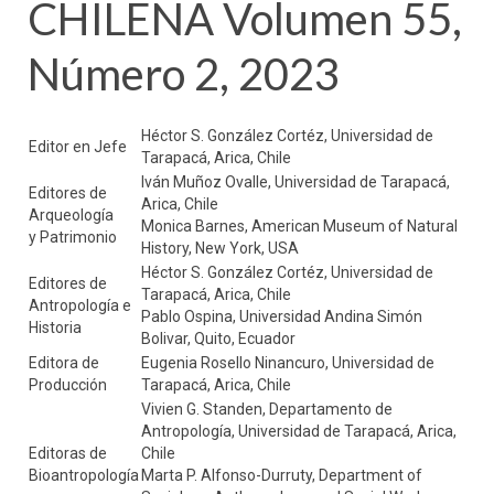
CHILENA Volumen 55,
Número 2, 2023
Héctor S. González Cortéz, Universidad de
Editor en Jefe
Tarapacá, Arica, Chile
Iván Muñoz Ovalle, Universidad de Tarapacá,
Editores de
Arica, Chile
Arqueología
Monica Barnes, American Museum of Natural
y Patrimonio
History, New York, USA
Héctor S. González Cortéz, Universidad de
Editores de
Tarapacá, Arica, Chile
Antropología e
Pablo Ospina, Universidad Andina Simón
Historia
Bolivar, Quito, Ecuador
Editora de
Eugenia Rosello Ninancuro, Universidad de
Producción
Tarapacá, Arica, Chile
Vivien G. Standen, Departamento de
Antropología, Universidad de Tarapacá, Arica,
Editoras de
Chile
Bioantropología
Marta P. Alfonso-Durruty, Department of