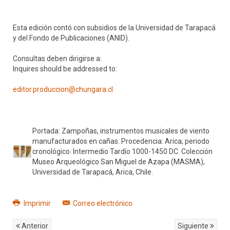
Esta edición contó con subsidios de la Universidad de Tarapacá
y del Fondo de Publicaciones (ANID).
Consultas deben dirigirse a:
Inquires should be addressed to:
editor.produccion@chungara.cl
Portada: Zampoñas, instrumentos musicales de viento
manufacturados en cañas. Procedencia: Arica; periodo
cronológico: Intermedio Tardío 1000-1450 DC. Colección
Museo Arqueológico San Miguel de Azapa (MASMA),
Universidad de Tarapacá, Arica, Chile.
Imprimir
Correo electrónico
Anterior
Siguiente