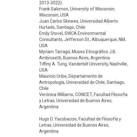
2013-2022).
Frank Salomon, University of Wisconsin,
Wisconsin, USA
Juan Carlos Skewes, Universidad Alberto
Hurtado, Santiago, Chile
Emily Stovel, SWCA Environmental
Consultants, Jefferson St., Albuquerque, NM,
USA
Myriam Tarragó, Museo Etnográfico J.B.
Ambrosetti, Buenos Aires, Argentina
Tiffiny A. Tung, Vanderbilt University, Nashville,
USA
Mauricio Uribe, Departamento de
Antropología, Universidad de Chile, Santiago,
Chile
Verónica Williams, CONICET, Facultad Filosofía
y Letras, Universidad de Buenos Aires,
Argentina
Hugo D. Yacobaccio, Facultad de Filosofía y
Letras, Universidad de Buenos Aires,
Argentina