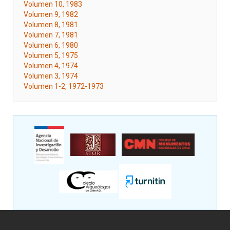
Volumen 10, 1983
Volumen 9, 1982
Volumen 8, 1981
Volumen 7, 1981
Volumen 6, 1980
Volumen 5, 1975
Volumen 4, 1974
Volumen 3, 1974
Volumen 1-2, 1972-1973