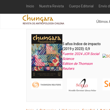
Inicio
Nuestra Revista
Cuerpo Editorial
Envío 
Últimos 
5 años índice de impacto
(2019 y 2023): 0,9
Fuente: 2024 JCR Social
Science
Edition de Thomson
Reuters