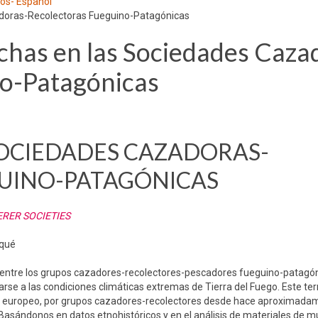
los- Español
adoras-Recolectoras Fueguino-Patagónicas
chas en las Sociedades Caza
no-Patagónicas
SOCIEDADES CAZADORAS-
UINO-PATAGÓNICAS
RER SOCIETIES
iqué
il entre los grupos cazadores-recolectores-pescadores fueguino-patagó
se a las condiciones climáticas extremas de Tierra del Fuego. Este terr
gen europeo, por grupos cazadores-recolectores desde hace aproximada
. Basándonos en datos etnohistóricos y en el análisis de materiales de 